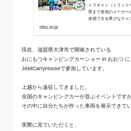
トラキャン（トラック
県まで各地のメーカー
体感できる希少なチャ
otsu.or.jp
現在、滋賀県大津市で開催されている
おにもつキャンピングカーショー in おおつ に
JAMCarryHouseで参加しています。
上越から遠征してきました。
全国のキャンピングカーが並ぶイベントです
その中に自分たちが作った車両を展示できて
実際に見ていただくと、