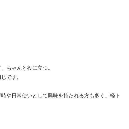
て、ちゃんと役に立つ。
同じです。
害時や日常使いとして興味を持たれる方も多く、軽ト
。