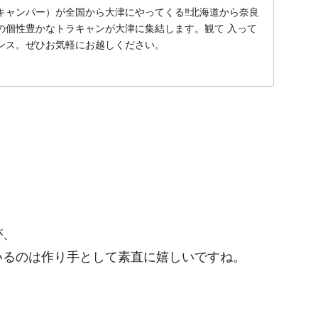
キャンパー）が全国から大津にやってくる‼北海道から奈良
の個性豊かなトラキャンが大津に集結します。観て 入って
ンス。ぜひお気軽にお越しください。
が、
いるのは作り手として素直に嬉しいですね。