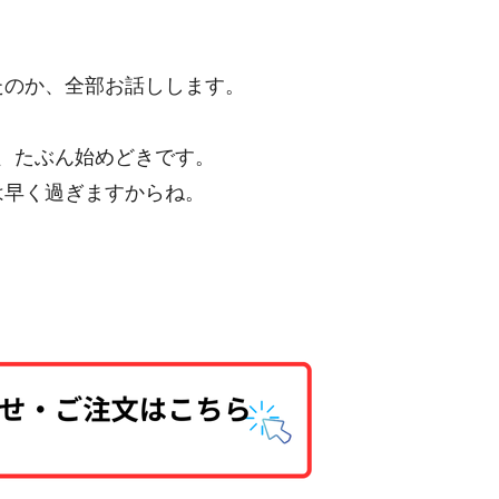
。
たのか、全部お話しします。
が、たぶん始めどきです。
は早く過ぎますからね。