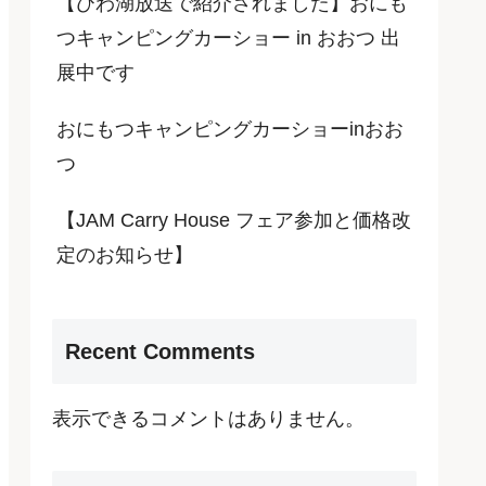
【びわ湖放送で紹介されました】おにも
つキャンピングカーショー in おおつ 出
展中です
おにもつキャンピングカーショーinおお
つ
【JAM Carry House フェア参加と価格改
定のお知らせ】
Recent Comments
表示できるコメントはありません。