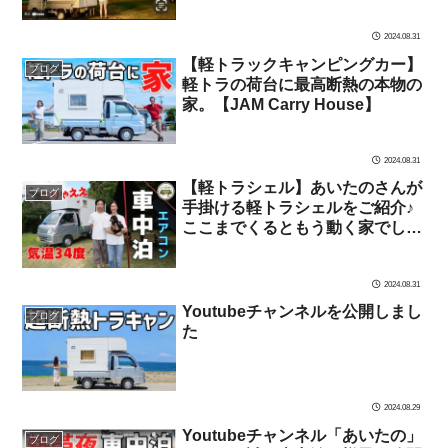
2024.08.31
【軽トラックキャンピングカー】
ブログ
軽トラの荷台に最高断熱の本物の
家。【JAM Carry House】
2024.08.31
【軽トラシェル】あいたのさんが
ブログ
手掛ける軽トラシェルをご紹介♪
ここまでくるともう動く家でした
(笑)【JAM Carry House】
2024.08.31
Youtubeチャンネルを公開しまし
ブログ
た
2024.08.29
Youtubeチャンネル「あいたの」
ブログ