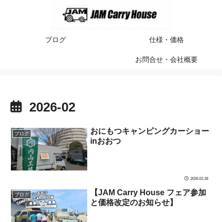
ブログ
仕様・価格
お問合せ・会社概要
2026-02
おにもつキャンピングカーショー
ブログ
inおおつ
2026.02.28
【JAM Carry House フェア参加
ブログ
と価格改定のお知らせ】