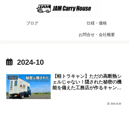
ブログ
仕様・価格
お問合せ・会社概要
2024-10
【軽トラキャン】ただの高断熱シ
ブログ
ェルじゃない！隠された秘密の機
能を備えた工務店が作るキャンピ
ングシェル【トラ泊050】
2024.10.26