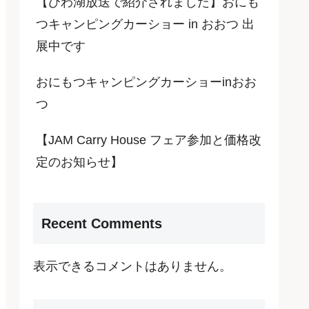
【びわ湖放送で紹介されました】おにも
つキャンピングカーショー in おおつ 出
展中です
おにもつキャンピングカーショーinおお
つ
【JAM Carry House フェア参加と価格改
定のお知らせ】
Recent Comments
表示できるコメントはありません。