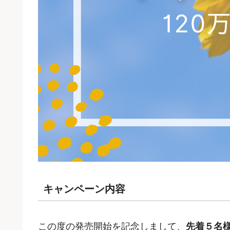
キャンペーン内容
この度の発売開始を記念しまして、
先着５名