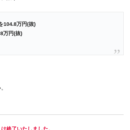
04.8万円(抜)
8万円(抜)
い。
」は終了いたしました。